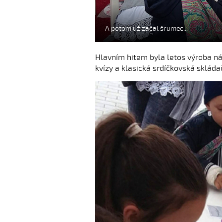
A potom už začal šrumec...
Hlavním hitem byla letos výroba ná
kvízy a klasická srdíčkovská skládač