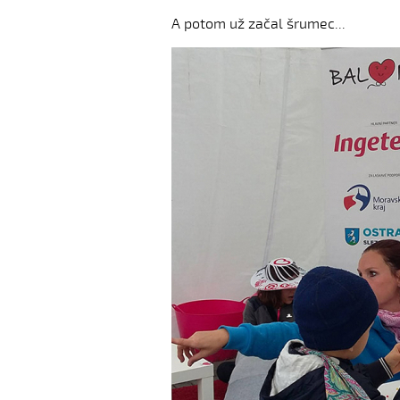
A potom už začal šrumec...