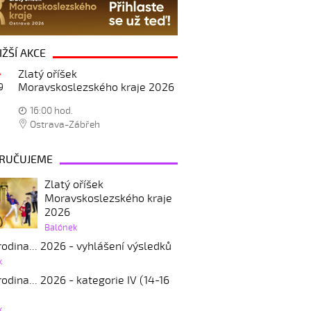
IŽŠÍ AKCE
Zlatý oříšek
Moravskoslezského kraje 2026
9
16:00 hod.
Ostrava-Zábřeh
RUČUJEME
Zlatý oříšek
Moravskoslezského kraje
2026
Balónek
odina... 2026 - vyhlášení výsledků
k
odina... 2026 - kategorie IV (14-16
k