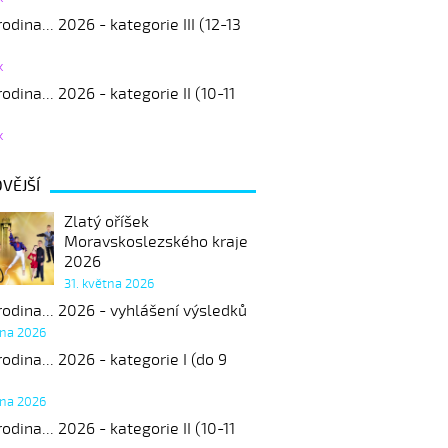
odina... 2026 - kategorie III (12-13
k
odina... 2026 - kategorie II (10-11
k
VĚJŠÍ
Zlatý oříšek
Moravskoslezského kraje
2026
31. května 2026
odina... 2026 - vyhlášení výsledků
tna 2026
odina... 2026 - kategorie I (do 9
tna 2026
odina... 2026 - kategorie II (10-11