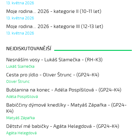
13. května 2026
Moje rodina... 2026 - kategorie II (10-11 let)
13. května 2026
Moje rodina... 2026 - kategorie III (12-13 let)
13. května 2026
NEJDISKUTOVANĚJŠÍ
Nesnáším vosy - Lukáš Slamečka - (RH-K3)
Lukáš Slamečka
Cesta pro jídlo - Oliver Štrunc - (GP24-K4)
Oliver Štrunc
Bublanina na konec - Adéla Pospíšilová - (GP24-K4)
Adéla Pospíšilová
Babiččiny dýmové knedlíky - Matyáš Zápařka - (GP24-
K4)
Matyáš Zápařka
Dětství mé babičky - Agáta Helegdová - (GP24-K4)
Agáta Helegdová