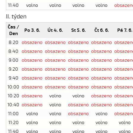
11:40
volno
volno
volno
volno
obsazen
II. týden
Čas /
Po 3. 6.
Út 4. 6.
St 5. 6.
Čt 6. 6.
Pá 7. 6.
Den
8:20
obsazeno
obsazeno
obsazeno
obsazeno
obsazen
8:40
obsazeno
obsazeno
obsazeno
obsazeno
obsazen
9:00
obsazeno
obsazeno
obsazeno
obsazeno
obsazen
9:20
obsazeno
obsazeno
obsazeno
obsazeno
obsazen
9:40
obsazeno
obsazeno
obsazeno
obsazeno
obsazen
10:00
obsazeno
obsazeno
obsazeno
obsazeno
obsazen
10:20
obsazeno
volno
volno
obsazeno
obsazen
10:40
obsazeno
volno
obsazeno
obsazeno
obsazen
11:00
volno
volno
obsazeno
volno
obsazen
11:20
volno
volno
volno
volno
volno
11:40
volno
volno
volno
volno
volno