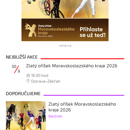
reklama
NEJBLIŽŠÍ AKCE
Zlatý oříšek Moravskoslezského kraje 2026
30
9
16:00 hod.
Ostrava-Zábřeh
DOPORUČUJEME
Zlatý oříšek Moravskoslezského
kraje 2026
Balónek