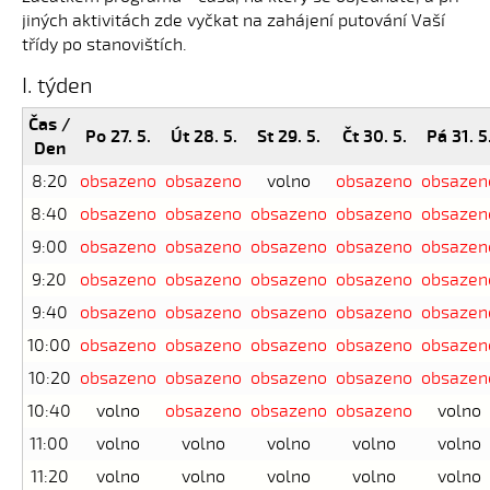
jiných aktivitách zde vyčkat na zahájení putování Vaší
třídy po stanovištích.
I. týden
Čas /
Po 27. 5.
Út 28. 5.
St 29. 5.
Čt 30. 5.
Pá 31. 5
Den
8:20
obsazeno
obsazeno
volno
obsazeno
obsazen
8:40
obsazeno
obsazeno
obsazeno
obsazeno
obsazen
9:00
obsazeno
obsazeno
obsazeno
obsazeno
obsazen
9:20
obsazeno
obsazeno
obsazeno
obsazeno
obsazen
9:40
obsazeno
obsazeno
obsazeno
obsazeno
obsazen
10:00
obsazeno
obsazeno
obsazeno
obsazeno
obsazen
10:20
obsazeno
obsazeno
obsazeno
obsazeno
obsazen
10:40
volno
obsazeno
obsazeno
obsazeno
volno
11:00
volno
volno
volno
volno
volno
11:20
volno
volno
volno
volno
volno