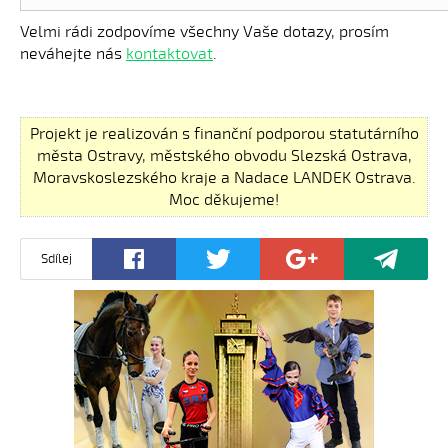
Velmi rádi zodpovíme všechny Vaše dotazy, prosím
neváhejte nás
kontaktovat
.
Projekt je realizován s finanční podporou statutárního
města Ostravy, městského obvodu Slezská Ostrava,
Moravskoslezského kraje a Nadace LANDEK Ostrava.
Moc děkujeme!
Sdílej