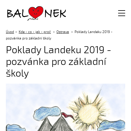
Balónek z.s.
Úvod
Kde - co - jak - proč
Ostrava
Poklady Landeku 2019 -
pozvánka pro základní školy
Poklady Landeku 2019 -
pozvánka pro základní
školy