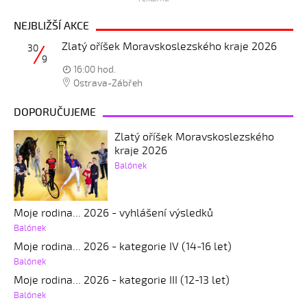
NEJBLIŽŠÍ AKCE
Zlatý oříšek Moravskoslezského kraje 2026
30
9
16:00 hod.
Ostrava-Zábřeh
DOPORUČUJEME
Zlatý oříšek Moravskoslezského
kraje 2026
Balónek
Moje rodina... 2026 - vyhlášení výsledků
Balónek
Moje rodina... 2026 - kategorie IV (14-16 let)
Balónek
Moje rodina... 2026 - kategorie III (12-13 let)
Balónek