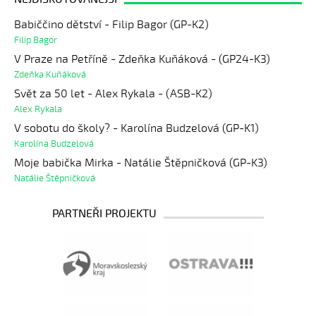
Babiččino dětství - Filip Bagor (GP-K2)
Filip Bagor
V Praze na Petříně - Zdeňka Kuňáková - (GP24-K3)
Zdeňka Kuňáková
Svět za 50 let - Alex Rykala - (ASB-K2)
Alex Rykala
V sobotu do školy? - Karolína Budzelová (GP-K1)
Karolína Budzelová
Moje babička Mirka - Natálie Štěpničková (GP-K3)
Natálie Štěpničková
PARTNEŘI PROJEKTU