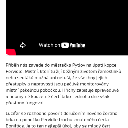
Příběh nás zavede do městečka Pytlov na úpatí kopce
Pervidle. Místní, kteří tu žijí běžným životem řemeslníků
nebo sedláků možná ani netuší, že všechny jejich
přestupky a nepravosti jsou pečlivě monitorovány
místní pekelnou pobočkou. Hříchy zapisuje spravedlivě
a neomylně kouzelné čertí brko. Jednoho dne však
přestane fungovat.
Lucifer se rozhodne pověřit doručením nového čertího
brka na pobočku Pervidle trochu zmateného čerta
Bonifáce. Je to ten nejlepší úkol, aby se mladý čert