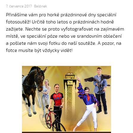
7. července 2017
Balónek
Přinášíme vám pro horké prázdninové dny speciální
fotosoutěž! Určitě toho letos o prázdninách hodně
zažijete. Nechte se proto vyfotografovat na zajímavém
místě, ve speciální póze nebo ve srandovním oblečení
a pošlete nám svoji fotku do naší soutěže. A pozor, na
fotce musíte být vždycky vidět!