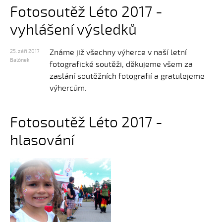
Fotosoutěž Léto 2017 -
vyhlášení výsledků
Známe již všechny výherce v naší letní
25. září 2017
Balónek
fotografické soutěži, děkujeme všem za
zaslání soutěžních fotografií a gratulejeme
výhercům.
Fotosoutěž Léto 2017 -
hlasování