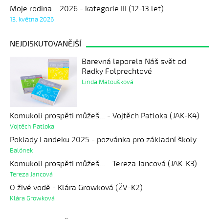
Moje rodina... 2026 - kategorie III (12-13 let)
13. května 2026
NEJDISKUTOVANĚJŠÍ
Barevná leporela Náš svět od
Radky Folprechtové
Linda Matoušková
Komukoli prospěti můžeš... - Vojtěch Patloka (JAK-K4)
Vojtěch Patloka
Poklady Landeku 2025 - pozvánka pro základní školy
Balónek
Komukoli prospěti můžeš... - Tereza Jancová (JAK-K3)
Tereza Jancová
O živé vodě - Klára Growková (ŽV-K2)
Klára Growková