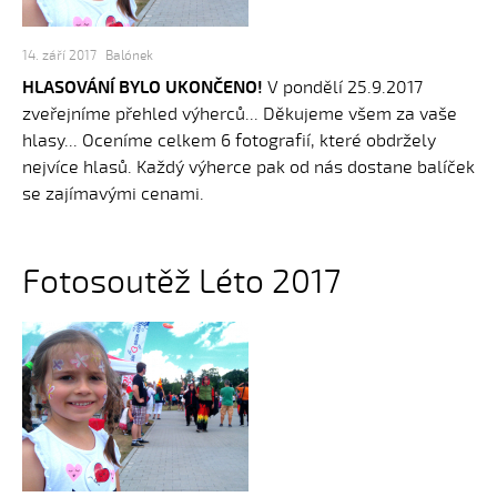
14. září 2017
Balónek
HLASOVÁNÍ BYLO UKONČENO!
V pondělí 25.9.2017
zveřejníme přehled výherců... Děkujeme všem za vaše
hlasy... Oceníme celkem 6 fotografií, které obdržely
nejvíce hlasů. Každý výherce pak od nás dostane balíček
se zajímavými cenami.
Fotosoutěž Léto 2017