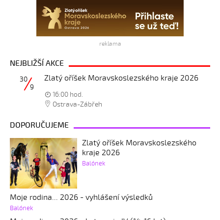
reklama
NEJBLIŽŠÍ AKCE
Zlatý oříšek Moravskoslezského kraje 2026
30
9
16:00 hod.
Ostrava-Zábřeh
DOPORUČUJEME
Zlatý oříšek Moravskoslezského
kraje 2026
Balónek
Moje rodina... 2026 - vyhlášení výsledků
Balónek