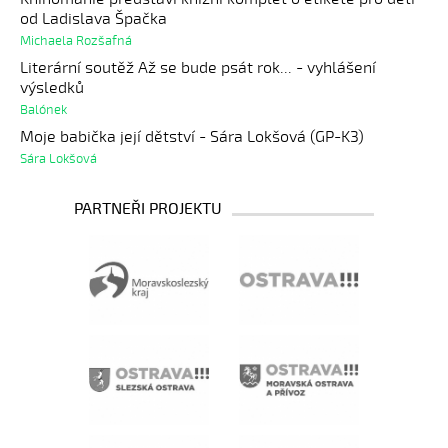
od Ladislava Špačka
Michaela Rozšafná
Literární soutěž Až se bude psát rok... - vyhlášení
výsledků
Balónek
Moje babička její dětství - Sára Lokšová (GP-K3)
Sára Lokšová
PARTNEŘI PROJEKTU