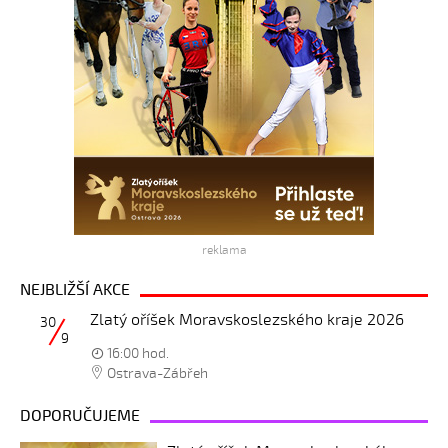
reklama
NEJBLIŽŠÍ AKCE
Zlatý oříšek Moravskoslezského kraje 2026
30
9
16:00 hod.
Ostrava-Zábřeh
DOPORUČUJEME