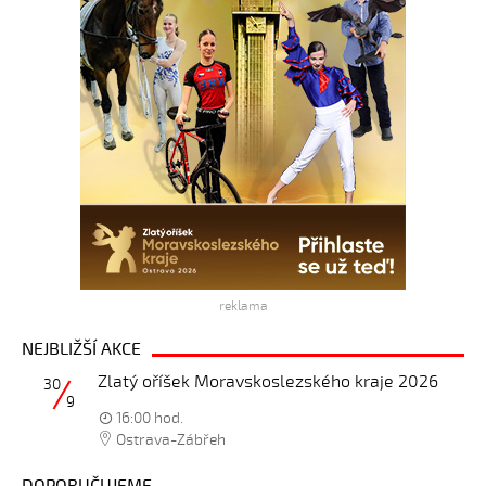
reklama
NEJBLIŽŠÍ AKCE
Zlatý oříšek Moravskoslezského kraje 2026
30
9
16:00 hod.
Ostrava-Zábřeh