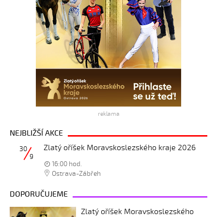
reklama
NEJBLIŽŠÍ AKCE
Zlatý oříšek Moravskoslezského kraje 2026
30
9
16:00 hod.
Ostrava-Zábřeh
DOPORUČUJEME
Zlatý oříšek Moravskoslezského