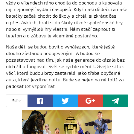
vždy o víkendech ráno chodila do obchodu a kupovala
mj. nejnovější vydání časopisů. Když naši dědečci a naše
babičky začali chodit do školy a chtěli si zkrátit čas
o přestávkách, brali si do školy různé společenské hry,
nebo si vymýšleli hry vlastní. Nám stačí zapnout si
telefon a o zábavu je víceméně postaráno.
Naše děti se budou bavit o vynálezech, které ještě
dlouho zůstanou neobjevenými. A budou se
pozastavovat nad tím, jak naše generace dokázala bez
nich žít a fungovat. Svět se rychle mění. Užívejte si tak
věcí, které budou brzy zastaralé, jako třeba obyčejná
auta, která jezdí na naftu. Bude se nejen na ně totiž za
padesát let vzpomínat.
Sdílej