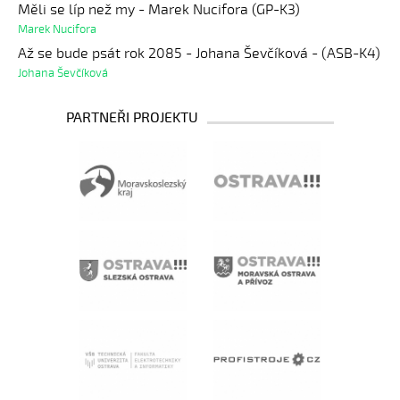
Měli se líp než my - Marek Nucifora (GP-K3)
Marek Nucifora
Až se bude psát rok 2085 - Johana Ševčíková - (ASB-K4)
Johana Ševčíková
PARTNEŘI PROJEKTU