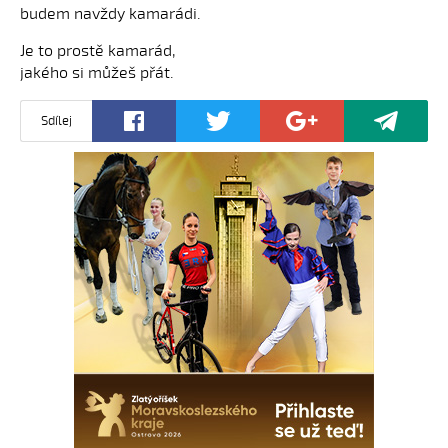
budem navždy kamarádi.
Je to prostě kamarád,
jakého si můžeš přát.
Sdílej