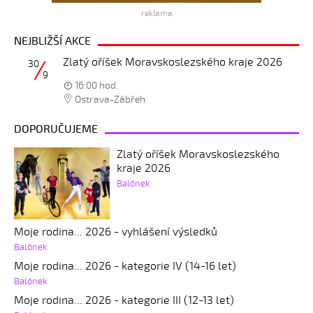
reklama
NEJBLIŽŠÍ AKCE
Zlatý oříšek Moravskoslezského kraje 2026
30
9
16:00 hod.
Ostrava-Zábřeh
DOPORUČUJEME
Zlatý oříšek Moravskoslezského
kraje 2026
Balónek
Moje rodina... 2026 - vyhlášení výsledků
Balónek
Moje rodina... 2026 - kategorie IV (14-16 let)
Balónek
Moje rodina... 2026 - kategorie III (12-13 let)