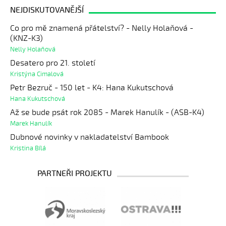
NEJDISKUTOVANĚJŠÍ
Co pro mě znamená přátelství? - Nelly Holaňová -
(KNZ-K3)
Nelly Holaňová
Desatero pro 21. století
Kristýna Cimalová
Petr Bezruč - 150 let - K4: Hana Kukutschová
Hana Kukutschová
Až se bude psát rok 2085 - Marek Hanulík - (ASB-K4)
Marek Hanulík
Dubnové novinky v nakladatelství Bambook
Kristina Bílá
PARTNEŘI PROJEKTU