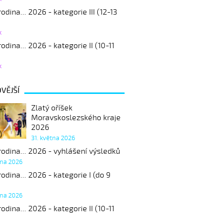
odina... 2026 - kategorie III (12-13
k
odina... 2026 - kategorie II (10-11
k
VĚJŠÍ
Zlatý oříšek
Moravskoslezského kraje
2026
31. května 2026
odina... 2026 - vyhlášení výsledků
tna 2026
odina... 2026 - kategorie I (do 9
tna 2026
odina... 2026 - kategorie II (10-11