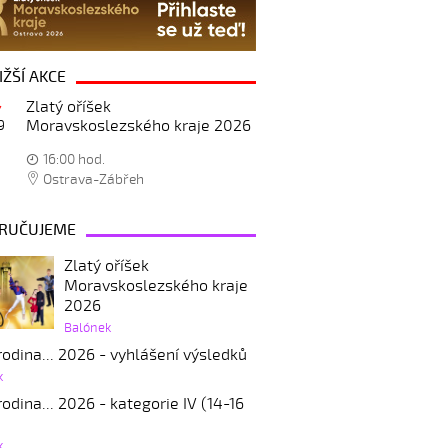
IŽŠÍ AKCE
Zlatý oříšek
Moravskoslezského kraje 2026
9
16:00 hod.
Ostrava-Zábřeh
RUČUJEME
Zlatý oříšek
Moravskoslezského kraje
2026
Balónek
odina... 2026 - vyhlášení výsledků
k
odina... 2026 - kategorie IV (14-16
k