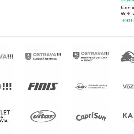
Kamar
Weiss
Tereza