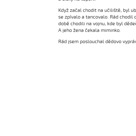
Když začal chodit na učiliště, byl 
se zpívalo a tancovalo. Rád chodil 
době chodili na vojnu, kde byl děde
A jeho žena čekala miminko.
Rád jsem poslouchal dědovo vyprávěn