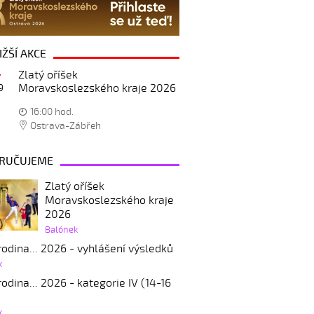
IŽŠÍ AKCE
Zlatý oříšek
Moravskoslezského kraje 2026
9
16:00 hod.
Ostrava-Zábřeh
RUČUJEME
Zlatý oříšek
Moravskoslezského kraje
2026
Balónek
odina... 2026 - vyhlášení výsledků
k
odina... 2026 - kategorie IV (14-16
k