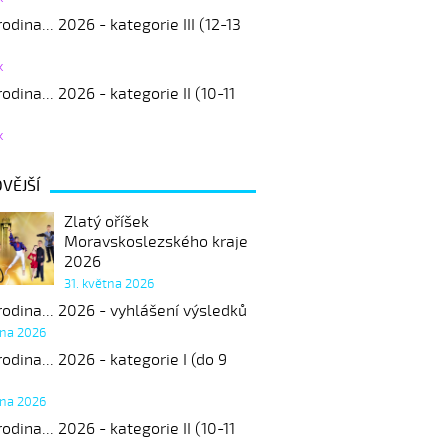
odina... 2026 - kategorie III (12-13
k
odina... 2026 - kategorie II (10-11
k
VĚJŠÍ
Zlatý oříšek
Moravskoslezského kraje
2026
31. května 2026
odina... 2026 - vyhlášení výsledků
tna 2026
odina... 2026 - kategorie I (do 9
tna 2026
odina... 2026 - kategorie II (10-11