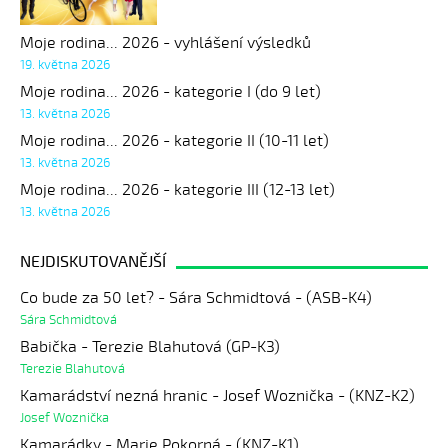
Moje rodina... 2026 - vyhlášení výsledků
19. května 2026
Moje rodina... 2026 - kategorie I (do 9 let)
13. května 2026
Moje rodina... 2026 - kategorie II (10-11 let)
13. května 2026
Moje rodina... 2026 - kategorie III (12-13 let)
13. května 2026
NEJDISKUTOVANĚJŠÍ
Co bude za 50 let? - Sára Schmidtová - (ASB-K4)
Sára Schmidtová
Babička - Terezie Blahutová (GP-K3)
Terezie Blahutová
Kamarádství nezná hranic - Josef Woznička - (KNZ-K2)
Josef Woznička
Kamarádky - Marie Pokorná - (KNZ-K1)