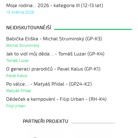
Moje rodina... 2026 - kategorie III (12-13 let)
13. května 2026
NEJDISKUTOVANĚJŠÍ
Babička Eliška - Michal Struminský (GP-K3)
Michal Struminský
Jak to vidí můj děda… - Tomáš Luzar (GP-K4)
Tomáš Luzar
O generaci prarodičů - Pavel Kalus (GP-K1)
Pavel Kalus
Po válce… - Matyáš Přidal - (GP24-K2)
Matyáš Přidal
Dědeček a kempování - Filip Urban - (RH-K4)
Filip Urban
PARTNEŘI PROJEKTU