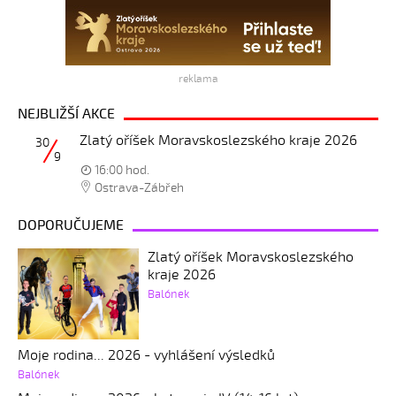
reklama
NEJBLIŽŠÍ AKCE
Zlatý oříšek Moravskoslezského kraje 2026
30
9
16:00 hod.
Ostrava-Zábřeh
DOPORUČUJEME
Zlatý oříšek Moravskoslezského
kraje 2026
Balónek
Moje rodina... 2026 - vyhlášení výsledků
Balónek