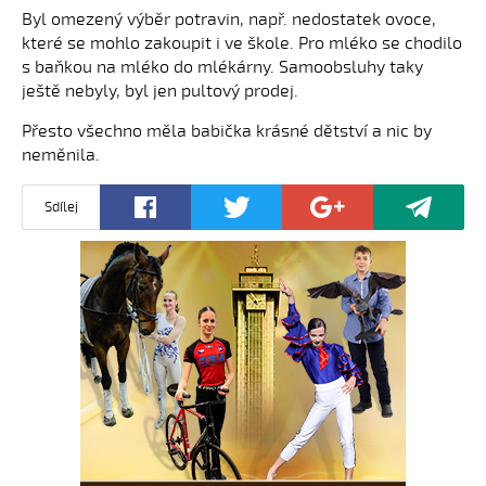
Byl omezený výběr potravin, např. nedostatek ovoce,
které se mohlo zakoupit i ve škole. Pro mléko se chodilo
s baňkou na mléko do mlékárny. Samoobsluhy taky
ještě nebyly, byl jen pultový prodej.
Přesto všechno měla babička krásné dětství a nic by
neměnila.
Sdílej