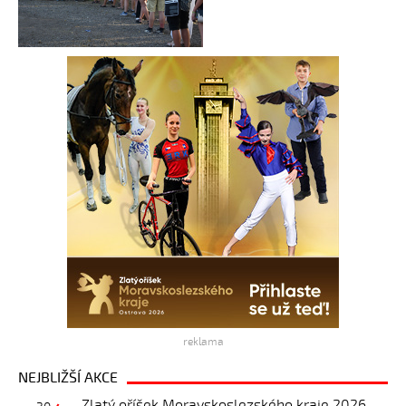
reklama
NEJBLIŽŠÍ AKCE
Zlatý oříšek Moravskoslezského kraje 2026