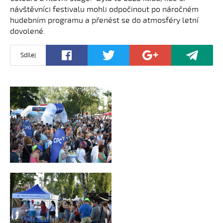
návštěvníci festivalu mohli odpočinout po náročném
hudebním programu a přenést se do atmosféry letní
dovolené.
Sdílej