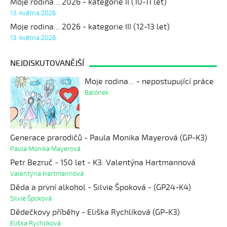
Moje rodina... 2026 - kategorie II (10-11 let)
13. května 2026
Moje rodina... 2026 - kategorie III (12-13 let)
13. května 2026
NEJDISKUTOVANĚJŠÍ
Moje rodina... - nepostupující práce
Balónek
Generace prarodičů - Paula Monika Mayerová (GP-K3)
Paula Monika Mayerová
Petr Bezruč - 150 let - K3: Valentýna Hartmannová
Valentýna Hartmannová
Děda a první alkohol - Silvie Špoková - (GP24-K4)
Silvie Špoková
Dědečkovy příběhy - Eliška Rychlíková (GP-K3)
Eliška Rychlíková