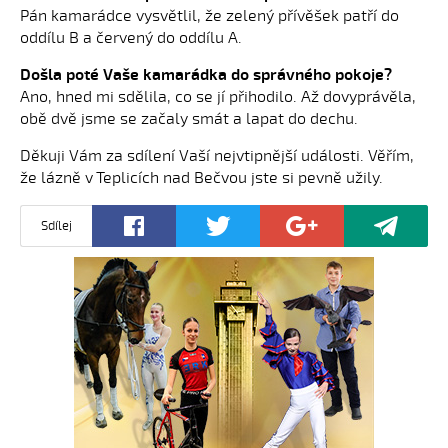
Pán kamarádce vysvětlil, že zelený přívěšek patří do
oddílu B a červený do oddílu A.
Došla poté Vaše kamarádka do správného pokoje?
Ano, hned mi sdělila, co se jí přihodilo. Až dovyprávěla,
obě dvě jsme se začaly smát a lapat do dechu.
Děkuji Vám za sdílení Vaší nejvtipnější události. Věřím,
že lázně v Teplicích nad Bečvou jste si pevně užily.
Sdílej