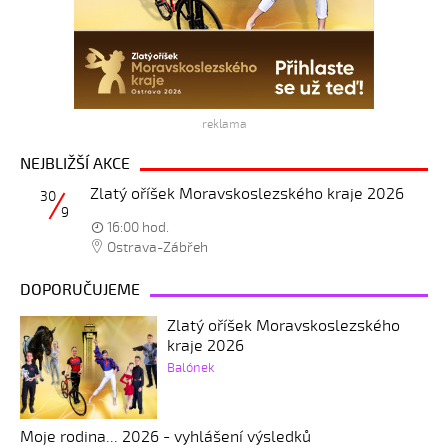
reklama
NEJBLIŽŠÍ AKCE
Zlatý oříšek Moravskoslezského kraje 2026
30
9
16:00 hod.
Ostrava-Zábřeh
DOPORUČUJEME
Zlatý oříšek Moravskoslezského
kraje 2026
Balónek
Moje rodina... 2026 - vyhlášení výsledků