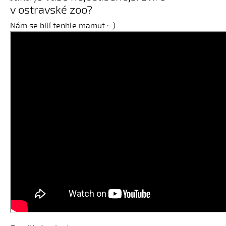
v ostravské zoo?
Nám se bílí tenhle mamut :-)