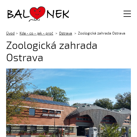
Balónek z.s.
Úvod
Kde - co - jak - proč
Ostrava
Zoologická zahrada Ostrava
Zoologická zahrada
Ostrava