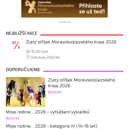
reklama
NEJBLIŽŠÍ AKCE
Zlatý oříšek Moravskoslezského kraje 2026
30
9
16:00 hod.
Ostrava-Zábřeh
DOPORUČUJEME
Zlatý oříšek Moravskoslezského
kraje 2026
Balónek
Moje rodina... 2026 - vyhlášení výsledků
Balónek
Moje rodina... 2026 - kategorie IV (14-16 let)