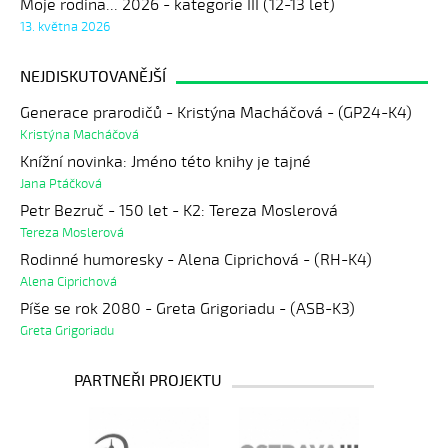
Moje rodina... 2026 - kategorie III (12-13 let)
13. května 2026
NEJDISKUTOVANĚJŠÍ
Generace prarodičů - Kristýna Macháčová - (GP24-K4)
Kristýna Macháčová
Knížní novinka: Jméno této knihy je tajné
Jana Ptáčková
Petr Bezruč - 150 let - K2: Tereza Moslerová
Tereza Moslerová
Rodinné humoresky - Alena Ciprichová - (RH-K4)
Alena Ciprichová
Píše se rok 2080 - Greta Grigoriadu - (ASB-K3)
Greta Grigoriadu
PARTNEŘI PROJEKTU