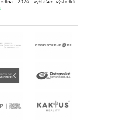
odina... 2024 - vyhlášení výsledků
k