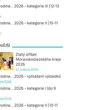
odina... 2026 - kategorie III (12-13
k
odina... 2026 - kategorie II (10-11
k
VĚJŠÍ
Zlatý oříšek
Moravskoslezského kraje
2026
31. května 2026
odina... 2026 - vyhlášení výsledků
tna 2026
odina... 2026 - kategorie I (do 9
tna 2026
odina... 2026 - kategorie II (10-11