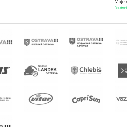
Moje r
Balóne