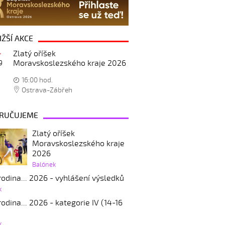
IŽŠÍ AKCE
Zlatý oříšek
Moravskoslezského kraje 2026
9
16:00 hod.
Ostrava-Zábřeh
RUČUJEME
Zlatý oříšek
Moravskoslezského kraje
2026
Balónek
odina... 2026 - vyhlášení výsledků
k
odina... 2026 - kategorie IV (14-16
k