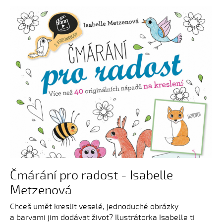
Čmárání pro radost - Isabelle
Metzenová
Chceš umět kreslit veselé, jednoduché obrázky
a barvami jim dodávat život? Ilustrátorka Isabelle ti