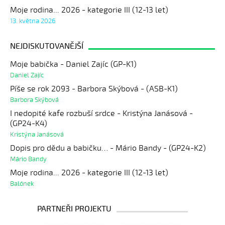
Moje rodina... 2026 - kategorie III (12-13 let)
13. května 2026
NEJDISKUTOVANĚJŠÍ
Moje babička - Daniel Zajíc (GP-K1)
Daniel Zajíc
Píše se rok 2093 - Barbora Skýbová - (ASB-K1)
Barbora Skýbová
I nedopité kafe rozbuší srdce - Kristýna Janásová -
(GP24-K4)
Kristýna Janásová
Dopis pro dědu a babičku… - Mário Bandy - (GP24-K2)
Mário Bandy
Moje rodina... 2026 - kategorie III (12-13 let)
Balónek
PARTNEŘI PROJEKTU