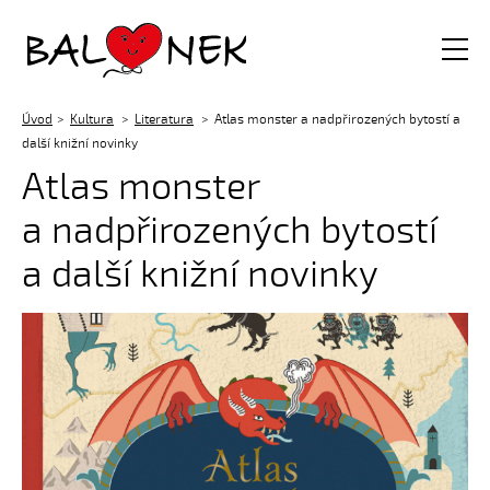
Balónek z.s.
Úvod
Kultura
Literatura
Atlas monster a nadpřirozených bytostí a
další knižní novinky
Atlas monster
a nadpřirozených bytostí
a další knižní novinky