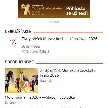
reklama
NEJBLIŽŠÍ AKCE
Zlatý oříšek Moravskoslezského kraje 2026
30
9
16:00 hod.
Ostrava-Zábřeh
DOPORUČUJEME
Zlatý oříšek Moravskoslezského
kraje 2026
Balónek
Moje rodina... 2026 - vyhlášení výsledků
Balónek