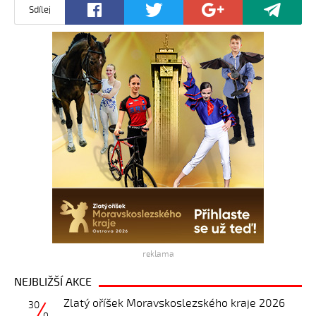
Sdílej
reklama
NEJBLIŽŠÍ AKCE
Zlatý oříšek Moravskoslezského kraje 2026
30