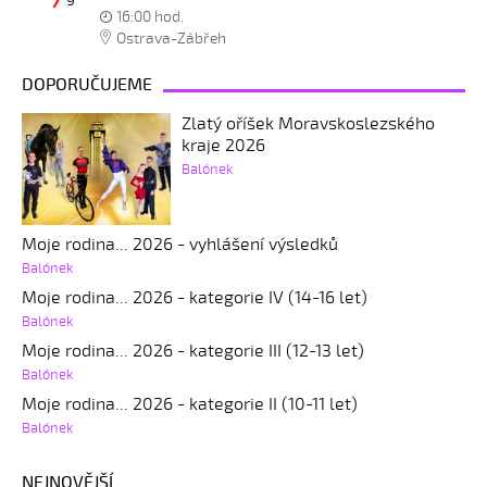
9
16:00 hod.
Ostrava-Zábřeh
DOPORUČUJEME
Zlatý oříšek Moravskoslezského
kraje 2026
Balónek
Moje rodina... 2026 - vyhlášení výsledků
Balónek
Moje rodina... 2026 - kategorie IV (14-16 let)
Balónek
Moje rodina... 2026 - kategorie III (12-13 let)
Balónek
Moje rodina... 2026 - kategorie II (10-11 let)
Balónek
NEJNOVĚJŠÍ