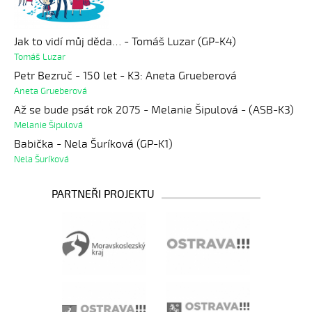
Jak to vidí můj děda… - Tomáš Luzar (GP-K4)
Tomáš Luzar
Petr Bezruč - 150 let - K3: Aneta Grueberová
Aneta Grueberová
Až se bude psát rok 2075 - Melanie Šipulová - (ASB-K3)
Melanie Šipulová
Babička - Nela Šuríková (GP-K1)
Nela Šuríková
PARTNEŘI PROJEKTU