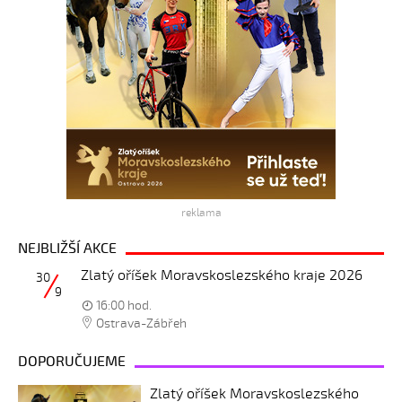
reklama
NEJBLIŽŠÍ AKCE
Zlatý oříšek Moravskoslezského kraje 2026
30
9
16:00 hod.
Ostrava-Zábřeh
DOPORUČUJEME
Zlatý oříšek Moravskoslezského