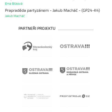
Ema Bílková
Prapraděda partyzánem - Jakub Macháč - (GP24-K4)
Jakub Macháč
PARTNEŘI PROJEKTU