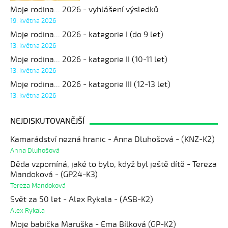
Moje rodina... 2026 - vyhlášení výsledků
19. května 2026
Moje rodina... 2026 - kategorie I (do 9 let)
13. května 2026
Moje rodina... 2026 - kategorie II (10-11 let)
13. května 2026
Moje rodina... 2026 - kategorie III (12-13 let)
13. května 2026
NEJDISKUTOVANĚJŠÍ
Kamarádství nezná hranic - Anna Dluhošová - (KNZ-K2)
Anna Dluhošová
Děda vzpomíná, jaké to bylo, když byl ještě dítě - Tereza
Mandoková - (GP24-K3)
Tereza Mandoková
Svět za 50 let - Alex Rykala - (ASB-K2)
Alex Rykala
Moje babička Maruška - Ema Bílková (GP-K2)