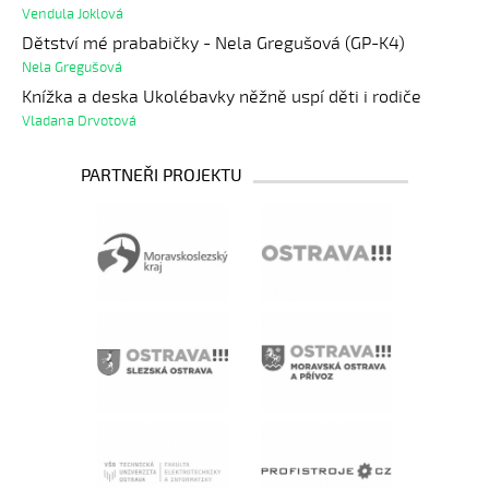
Vendula Joklová
Dětství mé prababičky - Nela Gregušová (GP-K4)
Nela Gregušová
Knížka a deska Ukolébavky něžně uspí děti i rodiče
Vladana Drvotová
PARTNEŘI PROJEKTU