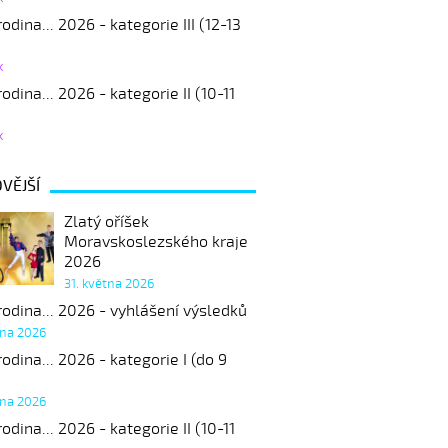
odina... 2026 - kategorie III (12-13
k
odina... 2026 - kategorie II (10-11
k
VĚJŠÍ
Zlatý oříšek
Moravskoslezského kraje
2026
31. května 2026
odina... 2026 - vyhlášení výsledků
tna 2026
odina... 2026 - kategorie I (do 9
tna 2026
odina... 2026 - kategorie II (10-11