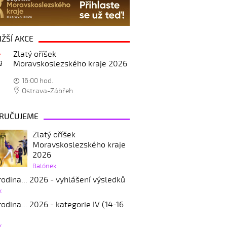
IŽŠÍ AKCE
Zlatý oříšek
Moravskoslezského kraje 2026
9
16:00 hod.
Ostrava-Zábřeh
RUČUJEME
Zlatý oříšek
Moravskoslezského kraje
2026
Balónek
odina... 2026 - vyhlášení výsledků
k
odina... 2026 - kategorie IV (14-16
k