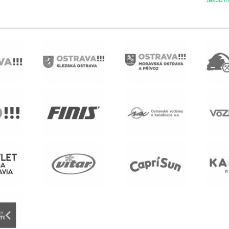
Jakub K