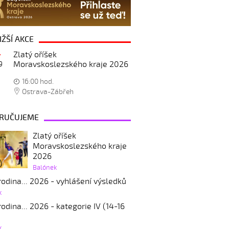
IŽŠÍ AKCE
Zlatý oříšek
Moravskoslezského kraje 2026
9
16:00 hod.
Ostrava-Zábřeh
RUČUJEME
Zlatý oříšek
Moravskoslezského kraje
2026
Balónek
odina... 2026 - vyhlášení výsledků
k
odina... 2026 - kategorie IV (14-16
k