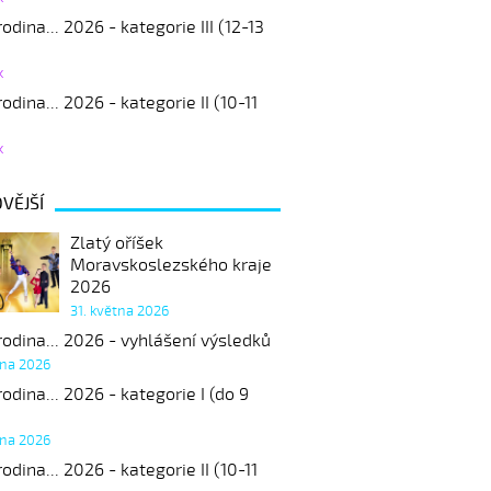
odina... 2026 - kategorie III (12-13
k
odina... 2026 - kategorie II (10-11
k
VĚJŠÍ
Zlatý oříšek
Moravskoslezského kraje
2026
31. května 2026
odina... 2026 - vyhlášení výsledků
tna 2026
odina... 2026 - kategorie I (do 9
tna 2026
odina... 2026 - kategorie II (10-11