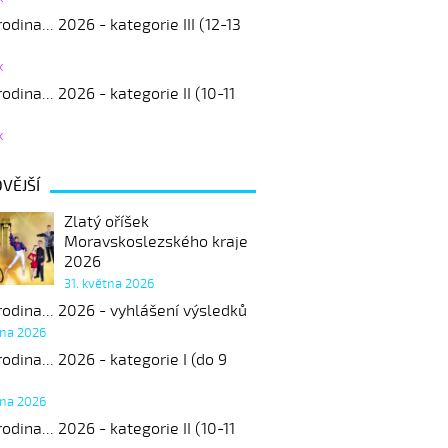
odina... 2026 - kategorie III (12-13
k
odina... 2026 - kategorie II (10-11
k
VĚJŠÍ
Zlatý oříšek
Moravskoslezského kraje
2026
31. května 2026
odina... 2026 - vyhlášení výsledků
tna 2026
odina... 2026 - kategorie I (do 9
tna 2026
odina... 2026 - kategorie II (10-11