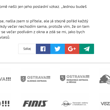
mě našli jen jeho poslední vzkaz. „Jednou budeš
se, našla jsem si přítele, ale já stejně pořád každý
ikdy večer nechodím sama, protože vím, že on tam
y se večer podívám z okna a zdá se mi, jako bych
vlasů.
Sdílej