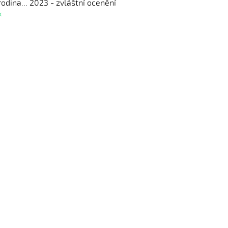
odina... 2023 - zvláštní ocenění
k