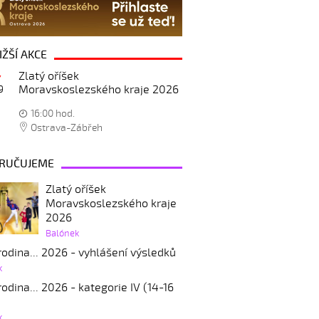
IŽŠÍ AKCE
Zlatý oříšek
Moravskoslezského kraje 2026
9
16:00 hod.
Ostrava-Zábřeh
RUČUJEME
Zlatý oříšek
Moravskoslezského kraje
2026
Balónek
odina... 2026 - vyhlášení výsledků
k
odina... 2026 - kategorie IV (14-16
k