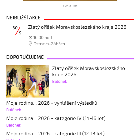
reklama
NEJBLIŽŠÍ AKCE
Zlatý oříšek Moravskoslezského kraje 2026
30
9
16:00 hod.
Ostrava-Zábřeh
DOPORUČUJEME
Zlatý oříšek Moravskoslezského
kraje 2026
Balónek
Moje rodina... 2026 - vyhlášení výsledků
Balónek
Moje rodina... 2026 - kategorie IV (14-16 let)
Balónek
Moje rodina... 2026 - kategorie III (12-13 let)