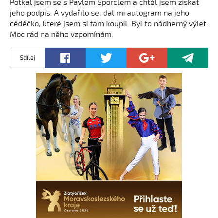
Potkal jsem se s Pavlem Šporclem a chtěl jsem získat
jeho podpis. A vydařilo se, dal mi autogram na jeho
cédéčko, které jsem si tam koupil. Byl to nádherný výlet.
Moc rád na něho vzpomínám.
Sdílej