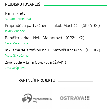
NEJDISKUTOVANĚJŠÍ
Na Tři krále
Miriam Prokešová
Prapraděda partyzánem - Jakub Macháč - (GP24-K4)
Jakub Macháč
Babička Jarka - Nela Malantová - (GP24-K2)
Nela Malantová
Jak jsme se s taťkou báli - Matyáš Kočerha - (RH-K2)
Matyáš Kočerha
Živá voda - Ema Otýpková (ŽV-K1)
Ema Otýpková
PARTNEŘI PROJEKTU