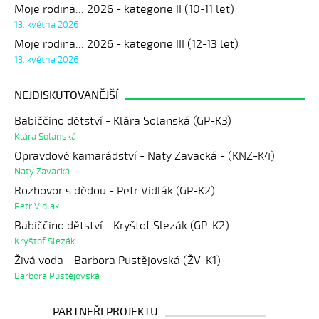
Moje rodina... 2026 - kategorie II (10-11 let)
13. května 2026
Moje rodina... 2026 - kategorie III (12-13 let)
13. května 2026
NEJDISKUTOVANĚJŠÍ
Babiččino dětství - Klára Solanská (GP-K3)
Klára Solanská
Opravdové kamarádství - Naty Zavacká - (KNZ-K4)
Naty Zavacká
Rozhovor s dědou - Petr Vidlák (GP-K2)
Petr Vidlák
Babiččino dětství - Kryštof Slezák (GP-K2)
Kryštof Slezák
Živá voda - Barbora Pustějovská (ŽV-K1)
Barbora Pustějovská
PARTNEŘI PROJEKTU