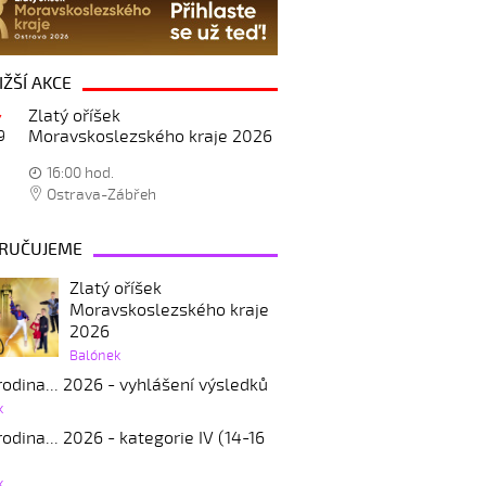
IŽŠÍ AKCE
Zlatý oříšek
Moravskoslezského kraje 2026
9
16:00 hod.
Ostrava-Zábřeh
RUČUJEME
Zlatý oříšek
Moravskoslezského kraje
2026
Balónek
odina... 2026 - vyhlášení výsledků
k
odina... 2026 - kategorie IV (14-16
k