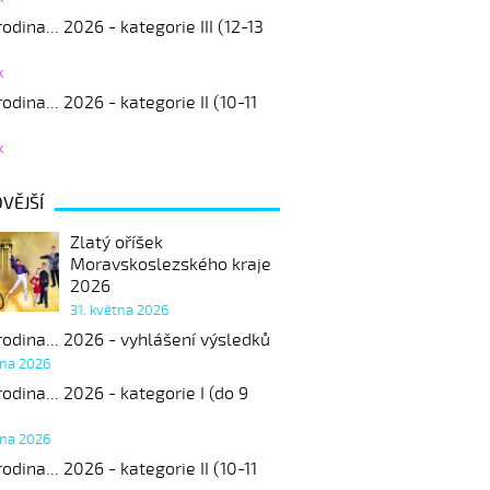
odina... 2026 - kategorie III (12-13
k
odina... 2026 - kategorie II (10-11
k
VĚJŠÍ
Zlatý oříšek
Moravskoslezského kraje
2026
31. května 2026
odina... 2026 - vyhlášení výsledků
tna 2026
odina... 2026 - kategorie I (do 9
tna 2026
odina... 2026 - kategorie II (10-11