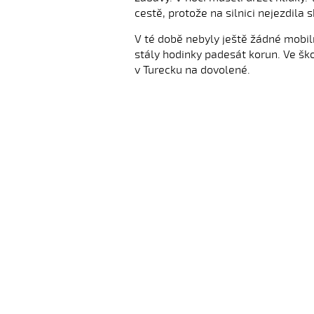
cestě, protože na silnici nejezdila
V té době nebyly ještě žádné mobilní
stály hodinky padesát korun. Ve ško
v Turecku na dovolené.