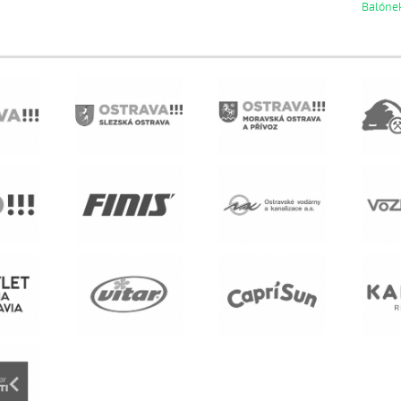
Balóne