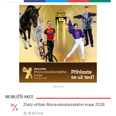
reklama
NEJBLIŽŠÍ AKCE
Zlatý oříšek Moravskoslezského kraje 2026
30
9
16:00 hod.