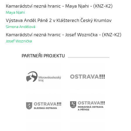
Kamarádství nezná hranic - Maya Njahi - (KNZ-K2)
Maya Njahi
Výstava Anděl Páně 2 v Klášterech Český Krumlov
Simona Andělová
Kamarádství nezná hranic - Josef Woznička - (KNZ-K2)
Josef Woznička
PARTNEŘI PROJEKTU