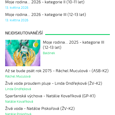
Moje rodina... 2026 - kategorie II (10-11 let)
13. května 2026
Moje rodina... 2026 - kategorie III (12-13 let)
13. května 2026
NEJDISKUTOVANĚJŠÍ
Moje rodina... 2025 - kategorie III
(12-13 let)
Balónek
Až se bude psát rok 2075 - Ráchel Muculová - (ASB-K2)
Ráchel Muculová
Živá voda proudem pluje - Linda Ondřejková (ŽV-K2)
Linda Ondřejková
Sparťanská výchova - Natálie Kovaříková (GP-K1)
Natálie Kovaříková
Živá voda - Natálie Piskořová (ŽV-K2)
Natálie Piskořová