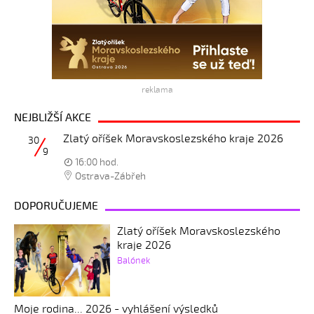
reklama
NEJBLIŽŠÍ AKCE
Zlatý oříšek Moravskoslezského kraje 2026
30
9
16:00 hod.
Ostrava-Zábřeh
DOPORUČUJEME
Zlatý oříšek Moravskoslezského
kraje 2026
Balónek
Moje rodina... 2026 - vyhlášení výsledků