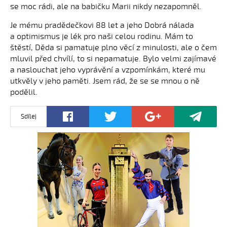
se moc rádi, ale na babičku Marii nikdy nezapomněl.
Je mému pradědečkovi 88 let a jeho Dobrá nálada
a optimismus je lék pro naši celou rodinu. Mám to
štěstí, Děda si pamatuje plno věcí z minulosti, ale o čem
mluvil před chvílí, to si nepamatuje. Bylo velmi zajímavé
a naslouchat jeho vyprávění a vzpomínkám, které mu
utkvěly v jeho paměti. Jsem rád, že se se mnou o ně
podělil.
Sdílej