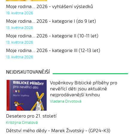
Moje rodina... 2026 - vyhlášení výsledků
19. května 2026
Moje rodina... 2026 - kategorie I (do 9 let)
13. května 2026
Moje rodina... 2026 - kategorie II (10-11 let)
13. května 2026
Moje rodina... 2026 - kategorie III (12-13 let)
13. května 2026
NEJDISKUTOVANĚJŠÍ
Vopěnkovy Biblické příběhy pro
nevěřící děti jsou aktuálně
nejprodávanější knihou
Vladana Drvotová
Desatero pro 21. století
Kristýna Cimalová
Dětství mého dědy - Marek Životský - (GP24-K3)