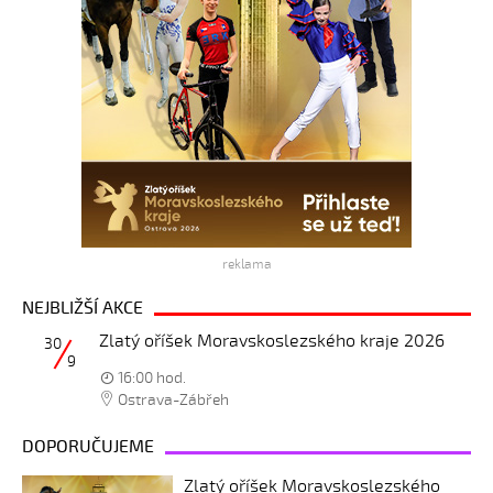
reklama
NEJBLIŽŠÍ AKCE
Zlatý oříšek Moravskoslezského kraje 2026
30
9
16:00 hod.
Ostrava-Zábřeh
DOPORUČUJEME
Zlatý oříšek Moravskoslezského