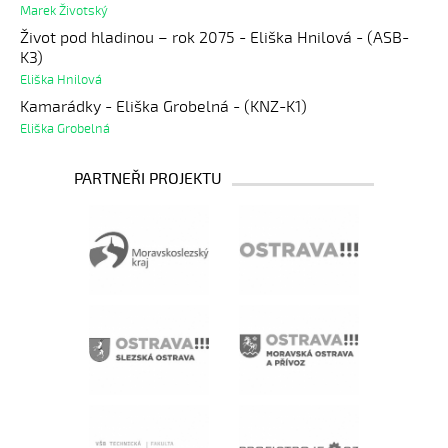
Marek Životský
Život pod hladinou – rok 2075 - Eliška Hnilová - (ASB-
K3)
Eliška Hnilová
Kamarádky - Eliška Grobelná - (KNZ-K1)
Eliška Grobelná
PARTNEŘI PROJEKTU