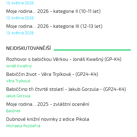
13. května 2026
Moje rodina... 2026 - kategorie II (10-11 let)
13. května 2026
Moje rodina... 2026 - kategorie III (12-13 let)
13. května 2026
NEJDISKUTOVANĚJŠÍ
Rozhovor s babičkou Věrkou - Jonáš Kwašný (GP-K4)
Jonáš Kwašný
Babiččin život - Věra Trpíková - (GP24-K4)
Věra Trpíková
Babiččino tři čtvrtě století - Jakub Gorzula - (GP24-K4)
Jakub Gorzula
Moje rodina... 2025 - zvláštní ocenění
Balónek
Dubnové knižní novinky z edice Pikola
Michaela Rozšafná