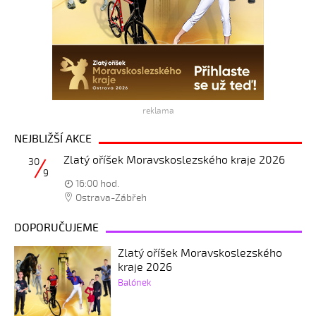
reklama
NEJBLIŽŠÍ AKCE
Zlatý oříšek Moravskoslezského kraje 2026
30
9
16:00 hod.
Ostrava-Zábřeh
DOPORUČUJEME
Zlatý oříšek Moravskoslezského
kraje 2026
Balónek