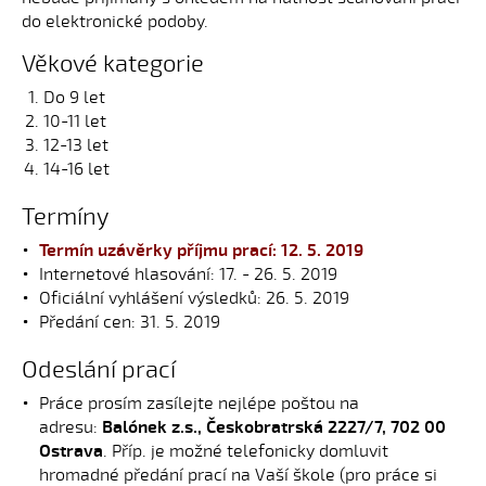
do elektronické podoby.
Věkové kategorie
Do 9 let
10-11 let
12-13 let
14-16 let
Termíny
Termín uzávěrky příjmu prací: 12. 5. 2019
Internetové hlasování: 17. - 26. 5. 2019
Oficiální vyhlášení výsledků: 26. 5. 2019
Předání cen: 31. 5. 2019
Odeslání prací
Práce prosím zasílejte nejlépe poštou na
adresu:
Balónek z.s., Českobratrská 2227/7, 702 00
Ostrava
. Příp. je možné telefonicky domluvit
hromadné předání prací na Vaší škole (pro práce si