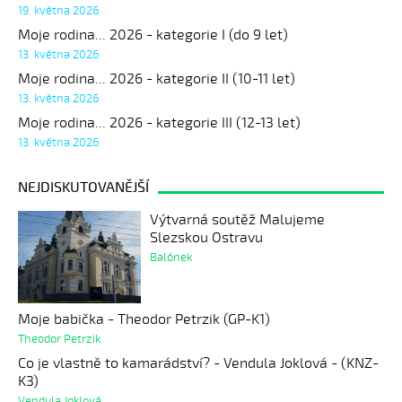
19. května 2026
Moje rodina... 2026 - kategorie I (do 9 let)
13. května 2026
Moje rodina... 2026 - kategorie II (10-11 let)
13. května 2026
Moje rodina... 2026 - kategorie III (12-13 let)
13. května 2026
NEJDISKUTOVANĚJŠÍ
Výtvarná soutěž Malujeme
Slezskou Ostravu
Balónek
Moje babička - Theodor Petrzik (GP-K1)
Theodor Petrzik
Co je vlastně to kamarádství? - Vendula Joklová - (KNZ-
K3)
Vendula Joklová