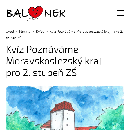
Balónek z.s.
Úvod
Témata
Kvízy
Kvíz Poznáváme Moravskoslezský kraj - pro 2.
stupeň ZŠ
Kvíz Poznáváme
Moravskoslezský kraj -
pro 2. stupeň ZŠ