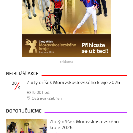
reklama
NEJBLIŽŠÍ AKCE
Zlatý oříšek Moravskoslezského kraje 2026
30
9
16:00 hod.
Ostrava-Zábřeh
DOPORUČUJEME
Zlatý oříšek Moravskoslezského
kraje 2026