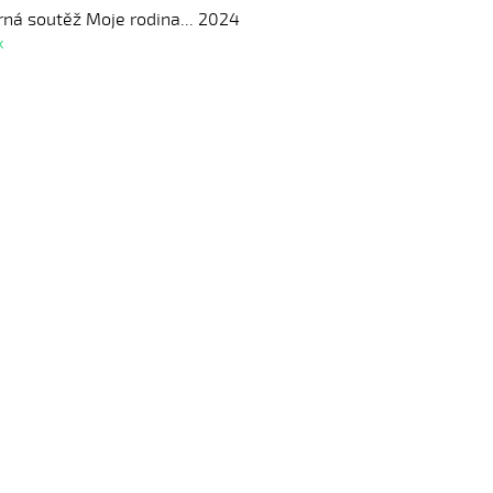
rná soutěž Moje rodina... 2024
k