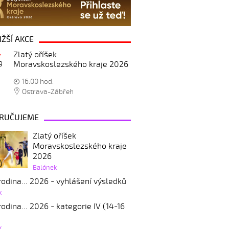
IŽŠÍ AKCE
Zlatý oříšek
Moravskoslezského kraje 2026
9
16:00 hod.
Ostrava-Zábřeh
RUČUJEME
Zlatý oříšek
Moravskoslezského kraje
2026
Balónek
odina... 2026 - vyhlášení výsledků
k
odina... 2026 - kategorie IV (14-16
k