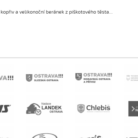
kopřiv a velikonoční beránek z piškotového těsta...