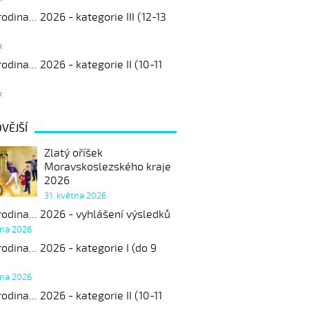
odina... 2026 - kategorie III (12-13
k
odina... 2026 - kategorie II (10-11
k
VĚJŠÍ
Zlatý oříšek
Moravskoslezského kraje
2026
31. května 2026
odina... 2026 - vyhlášení výsledků
tna 2026
odina... 2026 - kategorie I (do 9
tna 2026
odina... 2026 - kategorie II (10-11