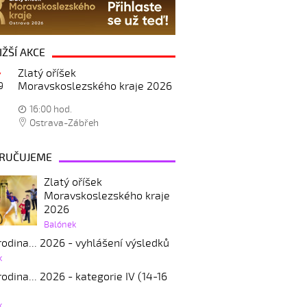
IŽŠÍ AKCE
Zlatý oříšek
Moravskoslezského kraje 2026
9
16:00 hod.
Ostrava-Zábřeh
RUČUJEME
Zlatý oříšek
Moravskoslezského kraje
2026
Balónek
odina... 2026 - vyhlášení výsledků
k
odina... 2026 - kategorie IV (14-16
k