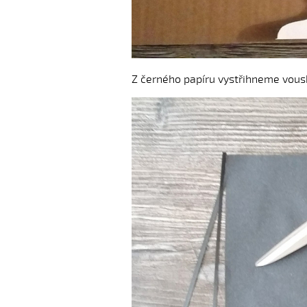
Z černého papíru vystřihneme vousk