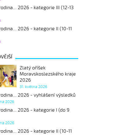
odina... 2026 - kategorie III (12-13
k
odina... 2026 - kategorie II (10-11
k
VĚJŠÍ
Zlatý oříšek
Moravskoslezského kraje
2026
31. května 2026
odina... 2026 - vyhlášení výsledků
tna 2026
odina... 2026 - kategorie I (do 9
tna 2026
odina... 2026 - kategorie II (10-11