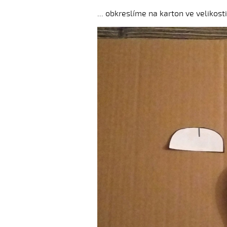
... obkreslíme na karton ve velikos