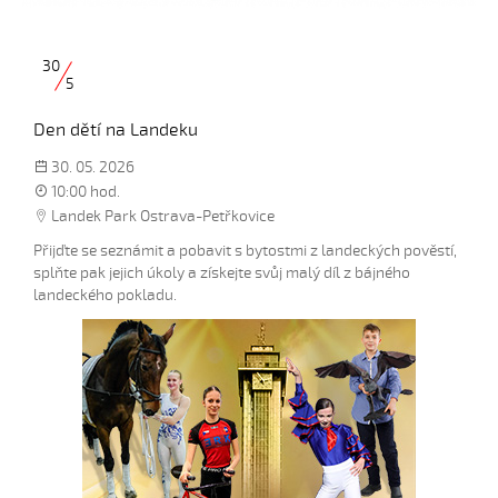
30
5
Den dětí na Landeku
30. 05. 2026
10:00 hod.
Landek Park Ostrava-Petřkovice
Přijďte se seznámit a pobavit s bytostmi z landeckých pověstí,
splňte pak jejich úkoly a získejte svůj malý díl z bájného
landeckého pokladu.