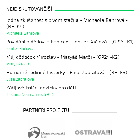
NEJDISKUTOVANĚJŠÍ
Jedna zkušenost s pivem stačila - Michaela Bahrová -
(RH-K4)
Michaela Bahrová
Povídání o dědovi a babičce - Jenifer Kačiová - (GP24-K1)
Jenifer Kačiová
Můj dědeček Miroslav - Matyáš Matěj - (GP24-K2)
Matyáš Matěj
Humorné rodinné historky - Elise Zaoralová - (RH-K3)
Elise Zaoralová
Zářijové knižní novinky pro děti
Kristina Neumannová Bílá
PARTNEŘI PROJEKTU