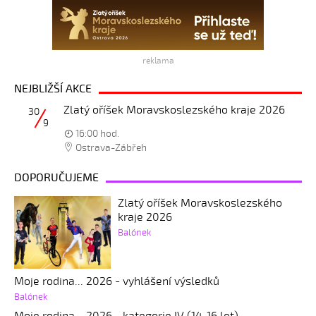
reklama
NEJBLIŽŠÍ AKCE
Zlatý oříšek Moravskoslezského kraje 2026
30
9
16:00 hod.
Ostrava-Zábřeh
DOPORUČUJEME
Zlatý oříšek Moravskoslezského
kraje 2026
Balónek
Moje rodina... 2026 - vyhlášení výsledků
Balónek
Moje rodina... 2026 - kategorie IV (14-16 let)