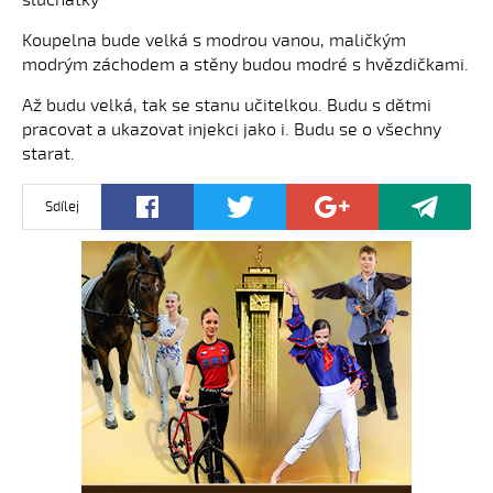
sluchátky
Koupelna bude velká s modrou vanou, maličkým
modrým záchodem a stěny budou modré s hvězdičkami.
Až budu velká, tak se stanu učitelkou. Budu s dětmi
pracovat a ukazovat injekci jako i. Budu se o všechny
starat.
Sdílej