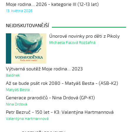
Moje rodina... 2026 - kategorie III (12-13 let)
13. května 2026
NEJDISKUTOVANĚJŠÍ
Únorové novinky pro děti z Pikoly
Michaela Fialová Rozšafná
Výtvarná soutěž Moje rodina... 2023
Balónek
Až se bude psát rok 2080 - Matyáš Besta - (ASB-K2)
Matyáš Besta
Generace prarodičů - Nina Drdová (GP-K1)
Nina Drdová
Petr Bezruč - 150 let - K3: Valentýna Hartmannová
Valentýna Hartmannová