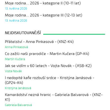
Moje rodina... 2026 - kategorie II (10-11 let)
13. května 2026
Moje rodina... 2026 - kategorie III (12-13 let)
13. května 2026
NEJDISKUTOVANĚJŠÍ
Přátelství - Anna Pinkasová - (KNZ-K4)
Anna Pinkasová
Co zažili naši prarodiče - Martin Kučera (GP-K4)
Martin Kučera
Jak se vidím v 60 letech - Vojta Novák - (ASB-K2)
Vojta Novák
I nedopité kafe rozbuší srdce - Kristýna Janásová -
(GP24-K4)
Kristýna Janásová
Kamarádství nezná hranic - Gabriela Balvarová - (KNZ-
K1)
Gabriela Balvarová