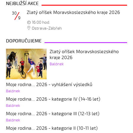
NEJBLIŽŠÍ AKCE
Zlatý oříšek Moravskoslezského kraje 2026
30
9
16:00 hod.
Ostrava-Zábřeh
DOPORUČUJEME
Zlatý oříšek Moravskoslezského
kraje 2026
Balónek
Moje rodina... 2026 - vyhlášení výsledků
Balónek
Moje rodina... 2026 - kategorie IV (14-16 let)
Balónek
Moje rodina... 2026 - kategorie III (12-13 let)
Balónek
Moje rodina... 2026 - kategorie II (10-11 let)