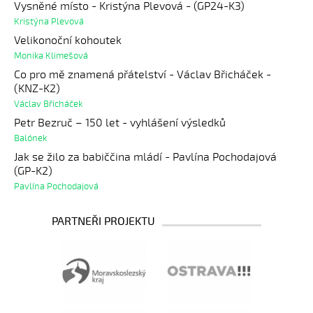
Vysněné místo - Kristýna Plevová - (GP24-K3)
Kristýna Plevová
Velikonoční kohoutek
Monika Klimešová
Co pro mě znamená přátelství - Václav Břicháček -
(KNZ-K2)
Václav Břicháček
Petr Bezruč – 150 let - vyhlášení výsledků
Balónek
Jak se žilo za babiččina mládí - Pavlína Pochodajová
(GP-K2)
Pavlína Pochodajová
PARTNEŘI PROJEKTU