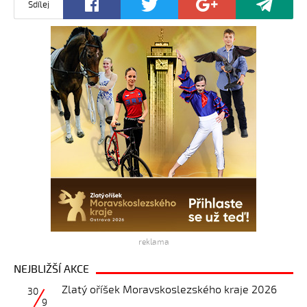
Sdílej
reklama
NEJBLIŽŠÍ AKCE
Zlatý oříšek Moravskoslezského kraje 2026
30
9