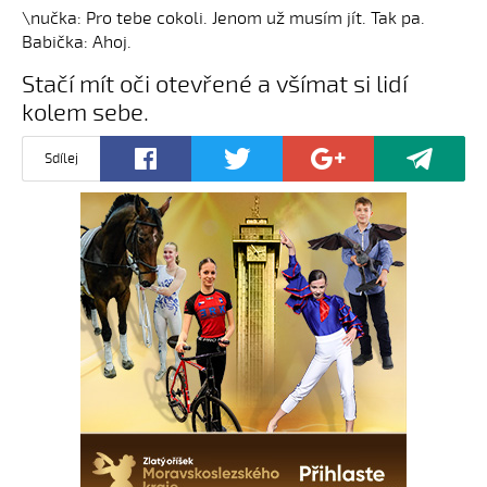
\nučka: Pro tebe cokoli. Jenom už musím jít. Tak pa.
Babička: Ahoj.
Stačí mít oči otevřené a všímat si lidí
kolem sebe.
Sdílej