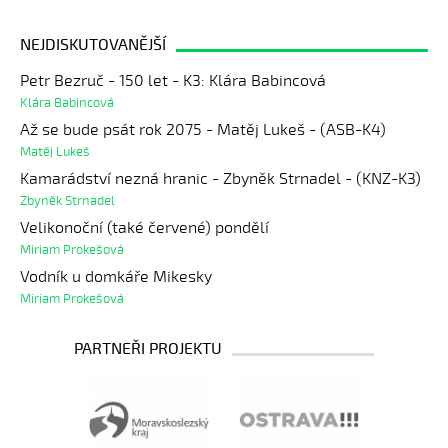
NEJDISKUTOVANĚJŠÍ
Petr Bezruč - 150 let - K3: Klára Babincová
Klára Babincová
Až se bude psát rok 2075 - Matěj Lukeš - (ASB-K4)
Matěj Lukeš
Kamarádství nezná hranic - Zbyněk Strnadel - (KNZ-K3)
Zbyněk Strnadel
Velikonoční (také červené) pondělí
Miriam Prokešová
Vodník u domkáře Mikesky
Miriam Prokešová
PARTNEŘI PROJEKTU