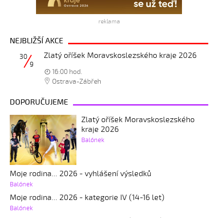
reklama
NEJBLIŽŠÍ AKCE
Zlatý oříšek Moravskoslezského kraje 2026
30
9
16:00 hod.
Ostrava-Zábřeh
DOPORUČUJEME
Zlatý oříšek Moravskoslezského
kraje 2026
Balónek
Moje rodina... 2026 - vyhlášení výsledků
Balónek
Moje rodina... 2026 - kategorie IV (14-16 let)
Balónek