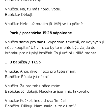
Babička: Dobře tedy.
Vnučka: Na, tu máš holou vodu.
Babička: Děkuji.
Vnučka: Hele, už musím jít. Měj se tu pěkně.
… Park / procházka 15:26 odpoledne
Vnučka sama pro sebe: Vypadala smutně, co kdybych jí
něco koupila? Už vím, co by to mohlo být. Zajdu do
krámku pro nějaký hrníček. To jí určitě udělá radost.
… U babičky / 17:56
Vnučka: Ahoj, dívej, něco pro tebe mám.
Babička: Říkala jsi něco?
Vnučka: Že pro tebe něco mám!
Babička: Jé, děkuji. Nečekala jsem nic takového.
Vnučka: Počkej, hned ti uvařím čaj.
Babička: Děkuji. Nemusela jsi to dělat.V