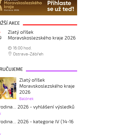
IŽŠÍ AKCE
Zlatý oříšek
Moravskoslezského kraje 2026
9
16:00 hod.
Ostrava-Zábřeh
RUČUJEME
Zlatý oříšek
Moravskoslezského kraje
2026
Balónek
odina... 2026 - vyhlášení výsledků
k
odina... 2026 - kategorie IV (14-16
k