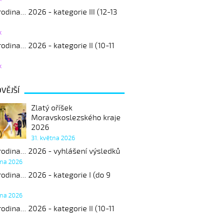
odina... 2026 - kategorie III (12-13
k
odina... 2026 - kategorie II (10-11
k
VĚJŠÍ
Zlatý oříšek
Moravskoslezského kraje
2026
31. května 2026
odina... 2026 - vyhlášení výsledků
tna 2026
odina... 2026 - kategorie I (do 9
tna 2026
odina... 2026 - kategorie II (10-11