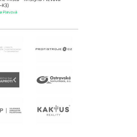
-K3)
a Plevová