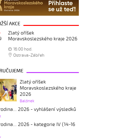
IŽŠÍ AKCE
Zlatý oříšek
Moravskoslezského kraje 2026
9
16:00 hod.
Ostrava-Zábřeh
RUČUJEME
Zlatý oříšek
Moravskoslezského kraje
2026
Balónek
odina... 2026 - vyhlášení výsledků
k
odina... 2026 - kategorie IV (14-16
k