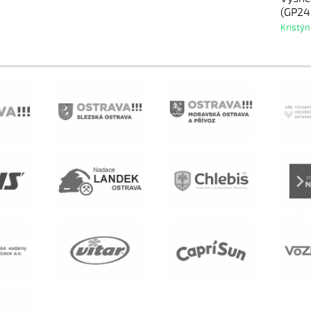
(GP24
Kristýn