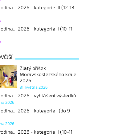
odina... 2026 - kategorie III (12-13
k
odina... 2026 - kategorie II (10-11
k
VĚJŠÍ
Zlatý oříšek
Moravskoslezského kraje
2026
31. května 2026
odina... 2026 - vyhlášení výsledků
tna 2026
odina... 2026 - kategorie I (do 9
tna 2026
odina... 2026 - kategorie II (10-11