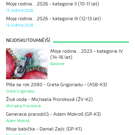
Moje rodina... 2026 - kategorie II (10-11 let)
13. května 2026
Moje rodina... 2026 - kategorie III (12-13 let)
13. května 2026
NEJDISKUTOVANĚJŠÍ
Moje rodina... 2023 - kategorie IV
(14-16 let)
Balónek
Píše se rok 2080 - Greta Grigoriadu - (ASB-K3)
Greta Grigoriadu
Živá voda - Michaela Proroková (ŽV-K2)
Michaela Proroková
Generace prarodičů - Adam Mokroš (GP-K3)
Adam Mokroš
Moje babička - Daniel Zajíc (GP-K1)