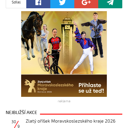
Sdílej
reklama
NEJBLIŽŠÍ AKCE
Zlatý oříšek Moravskoslezského kraje 2026
30
9