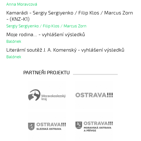
Anna Moravcová
Kamarádi - Sergiy Sergiyenko / Filip Klos / Marcus Zorn
- (KNZ-K1)
Sergiy Sergiyenko / Filip Klos / Marcus Zorn
Moje rodina... - vyhlášení výsledků
Balónek
Literární soutěž J. A. Komenský - vyhlášení výsledků
Balónek
PARTNEŘI PROJEKTU