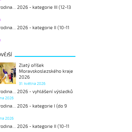
odina... 2026 - kategorie III (12-13
k
odina... 2026 - kategorie II (10-11
k
VĚJŠÍ
Zlatý oříšek
Moravskoslezského kraje
2026
31. května 2026
odina... 2026 - vyhlášení výsledků
tna 2026
odina... 2026 - kategorie I (do 9
tna 2026
odina... 2026 - kategorie II (10-11