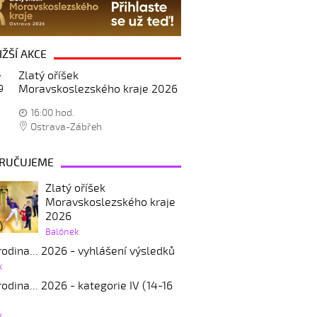
IŽŠÍ AKCE
Zlatý oříšek
Moravskoslezského kraje 2026
9
16:00 hod.
Ostrava-Zábřeh
RUČUJEME
Zlatý oříšek
Moravskoslezského kraje
2026
Balónek
odina... 2026 - vyhlášení výsledků
k
odina... 2026 - kategorie IV (14-16
k