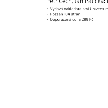
Petr Čech, Jan Palička:
Vydává nakladatelství Universu
Rozsah 184 stran
Doporučená cena 299 Kč