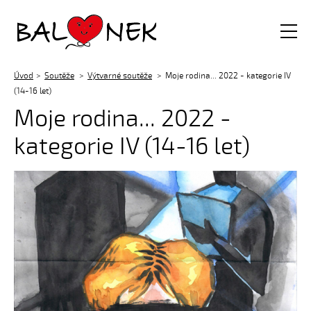
Balónek z.s.
Úvod
Soutěže
Výtvarné soutěže
Moje rodina... 2022 - kategorie IV
(14-16 let)
Moje rodina... 2022 -
kategorie IV (14-16 let)