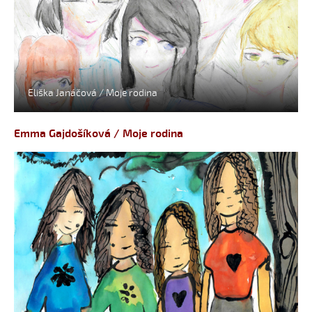
Eliška Janáčová / Moje rodina
Emma Gajdošíková / Moje rodina