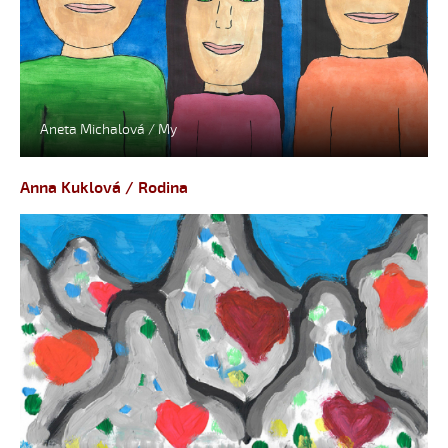
Aneta Michalová / My
Anna Kuklová / Rodina