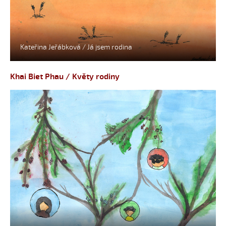
Kateřina Jeřábková / Já jsem rodina
Khai Biet Phau / Květy rodiny