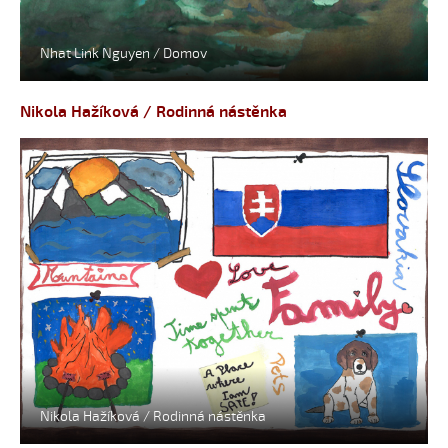
Nhat Link Nguyen / Domov
Nikola Hažíková / Rodinná nástěnka
Nikola Hažíková / Rodinná nástěnka