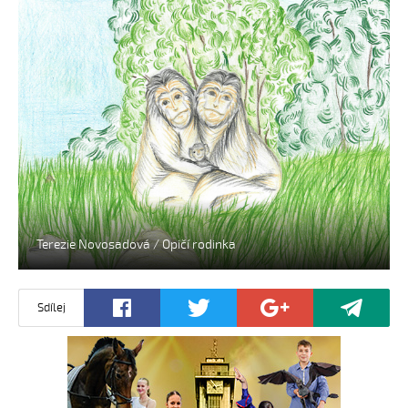
Terezie Novosadová / Opičí rodinka
Sdílej