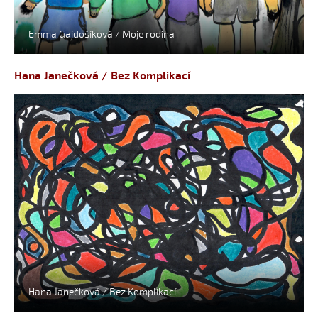
Emma Gajdošíková / Moje rodina
Hana Janečková / Bez Komplikací
Hana Janečková / Bez Komplikací