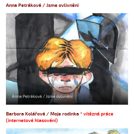
Anna Petráková / Jsme ovlivněni
Anna Petráková / Jsme ovlivněni
Barbora Kolářová / Moje rodinka
* vítězná práce
(internetové hlasování)