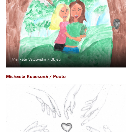
Markéta Velčovská / Objetí
Michaela Kubesová / Pouto