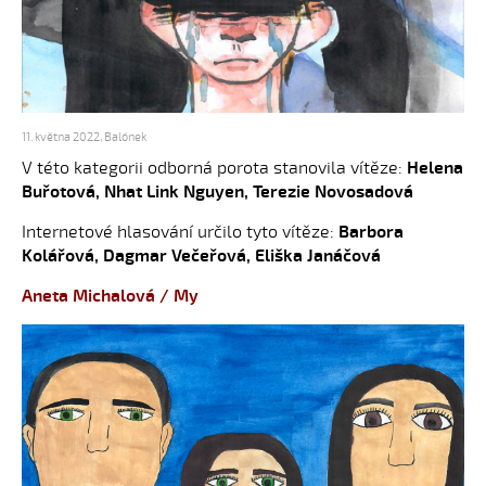
11. května 2022
,
Balónek
V této kategorii odborná porota stanovila vítěze:
Helena
Buřotová, Nhat Link Nguyen, Terezie Novosadová
Internetové hlasování určilo tyto vítěze:
Barbora
Kolářová, Dagmar Večeřová, Eliška Janáčová
Aneta Michalová / My