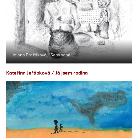
Jolana Pražáková / Sami sobě
Kateřina Jeřábková / Já jsem rodina