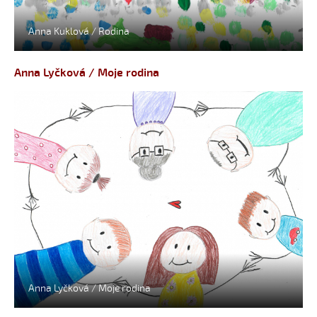
Anna Kuklová / Rodina
Anna Lyčková / Moje rodina
Anna Lyčková / Moje rodina