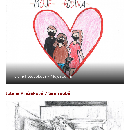
Helena Holoubková / Moje rodina
Jolana Pražáková / Sami sobě