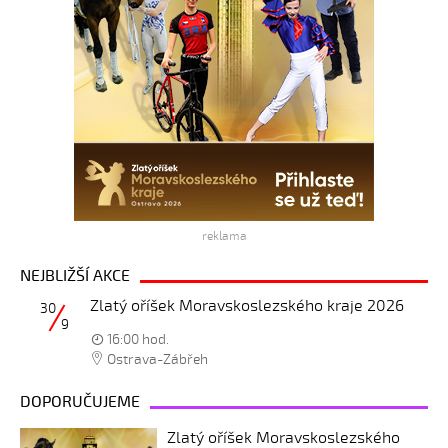
reklama
NEJBLIŽŠÍ AKCE
Zlatý oříšek Moravskoslezského kraje 2026
30
9
16:00 hod.
Ostrava-Zábřeh
DOPORUČUJEME
Zlatý oříšek Moravskoslezského