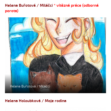
Helena Buřotová / Miláčci
* vítězná práce (odborná
porota)
Helena Buřotová / Miláčci
Helena Holoubková / Moje rodina