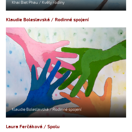
Khai Biet Phau / Květy rodiny
Klaudie Boleslavská / Rodinné spojení
Klaudie Boleslavská / Rodinné spojení
Laura Ferčáková / Spolu