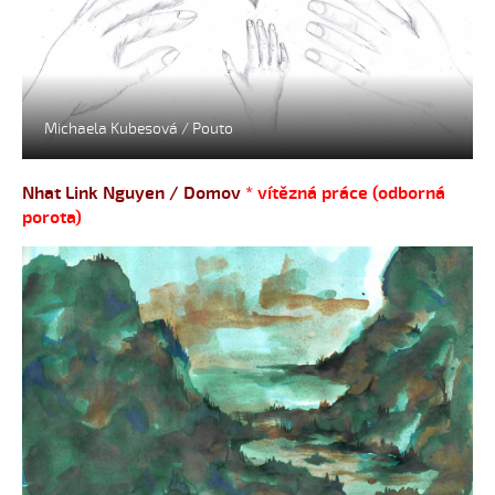
Michaela Kubesová / Pouto
Nhat Link Nguyen / Domov
* vítězná práce (odborná
porota)