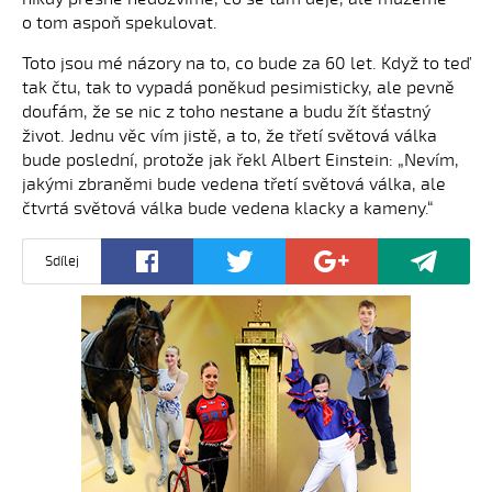
o tom aspoň spekulovat.
Toto jsou mé názory na to, co bude za 60 let. Když to teď
tak čtu, tak to vypadá poněkud pesimisticky, ale pevně
doufám, že se nic z toho nestane a budu žít šťastný
život. Jednu věc vím jistě, a to, že třetí světová válka
bude poslední, protože jak řekl Albert Einstein: „Nevím,
jakými zbraněmi bude vedena třetí světová válka, ale
čtvrtá světová válka bude vedena klacky a kameny.“
Sdílej