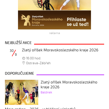
reklama
NEJBLIŽŠÍ AKCE
Zlatý oříšek Moravskoslezského kraje 2026
30
9
16:00 hod.
Ostrava-Zábřeh
DOPORUČUJEME
Zlatý oříšek Moravskoslezského
kraje 2026
Balónek