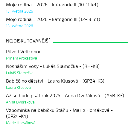
Moje rodina... 2026 - kategorie II (10-11 let)
13. května 2026
Moje rodina... 2026 - kategorie III (12-13 let)
13. května 2026
NEJDISKUTOVANĚJŠÍ
Původ Velikonoc
Miriam Prokešová
Nesnáším vosy - Lukáš Slamečka - (RH-K3)
Lukáš Slamečka
Babiččino dětství - Laura Klusová - (GP24-K3)
Laura Klusová
Až se bude psát rok 2075 - Anna Dvořáková - (ASB-K3)
Anna Dvořáková
Vzpomínka na babičku Stáňu - Marie Horsáková -
(GP24-K4)
Marie Horsáková