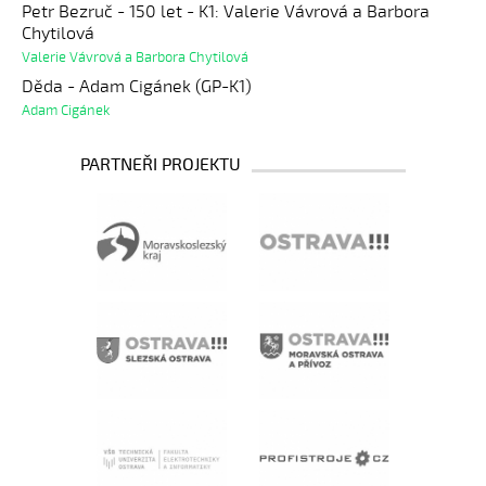
Petr Bezruč - 150 let - K1: Valerie Vávrová a Barbora
Chytilová
Valerie Vávrová a Barbora Chytilová
Děda - Adam Cigánek (GP-K1)
Adam Cigánek
PARTNEŘI PROJEKTU