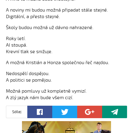
A noviny mi budou možná připadat stále stejné.
Digitální, a přesto stejné.
Školy budou možná už dávno nahrazené.
Roky letí.
AI stoupá.
Krevní tlak se snižuje.
A možná Kristián a Honza společnou řeč najdou.
Nedospělí dospějou.
A politici se pomějou.
Možná pomluvy už kompletně vymizí.
A zlý jazyk nám bude všem cizí.
Sdílej