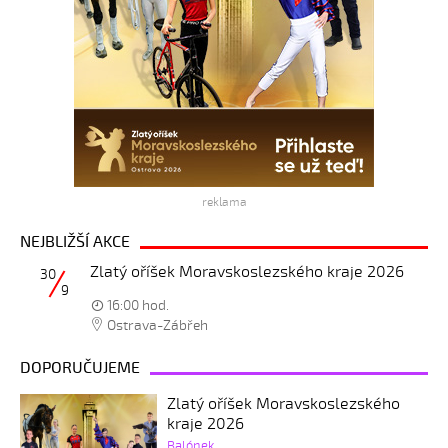
reklama
NEJBLIŽŠÍ AKCE
Zlatý oříšek Moravskoslezského kraje 2026
30
9
16:00 hod.
Ostrava-Zábřeh
DOPORUČUJEME
Zlatý oříšek Moravskoslezského
kraje 2026
Balónek