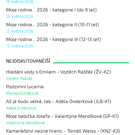
19. května 2026
Moje rodina... 2026 - kategorie I (do 9 let)
13. května 2026
Moje rodina... 2026 - kategorie II (10-11 let)
13. května 2026
Moje rodina... 2026 - kategorie III (12-13 let)
13. května 2026
NEJDISKUTOVANĚJŠÍ
Hledání vody s Emilem - Vojtěch Rašťák (ŽV-K2)
Vojtěch Rašťák
Podzimní lucerna
Monika Klimešová
Až já budu velká, tak - Adéla Onderková (JLB-K1)
Adéla Onderková
Moje babička Josefa - Valentýna Mandíková (GP-K1)
Valentýna Mandíková
Kamarádství nezná hranic - Tomáš Weiss - (KNZ-K3)