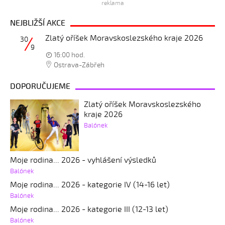
reklama
NEJBLIŽŠÍ AKCE
Zlatý oříšek Moravskoslezského kraje 2026
30
9
16:00 hod.
Ostrava-Zábřeh
DOPORUČUJEME
Zlatý oříšek Moravskoslezského
kraje 2026
Balónek
Moje rodina... 2026 - vyhlášení výsledků
Balónek
Moje rodina... 2026 - kategorie IV (14-16 let)
Balónek
Moje rodina... 2026 - kategorie III (12-13 let)
Balónek