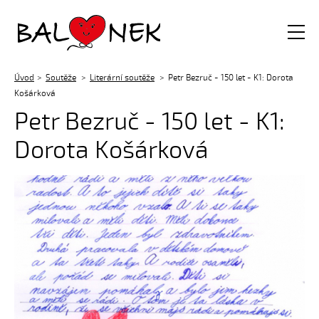
Balónek z.s.
Úvod
Soutěže
Literární soutěže
Petr Bezruč - 150 let - K1: Dorota
Košárková
Petr Bezruč - 150 let - K1:
Dorota Košárková