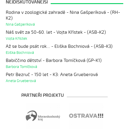
NEJDISKUTOVANĚJŠÍ
Rodina v zoologické zahradě - Nina Gašperíková - (RH-
K2)
Nina Gašperíková
Náš svět za 50-60. let - Vojta Křístek - (ASB-K2)
Vojta Křístek
Až se bude psát rok... - Eliška Bochniová - (ASB-K3)
Eliška Bochniová
Babiččino dětství - Barbora Tomíčková (GP-K1)
Barbora Tomíčková
Petr Bezruč - 150 let - K3: Aneta Grueberová
Aneta Grueberová
PARTNEŘI PROJEKTU