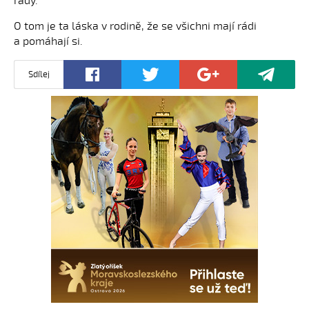
rády.
O tom je ta láska v rodině, že se všichni mají rádi
a pomáhají si.
Sdílej