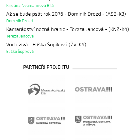
Kristina Neumannová Bílá
Až se bude psát rok 2076 - Dominik Drozd - (ASB-K3)
Dominik Drozd
Kamarádství nezná hranic - Tereza Jancová - (KNZ-K4)
Tereza Jancová
Voda živá - Eliška Šopíková (ŽV-K4)
Eliška Šopíková
PARTNEŘI PROJEKTU