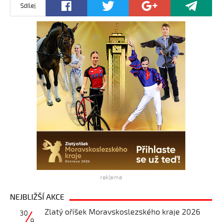
Sdílej
reklama
NEJBLIŽŠÍ AKCE
Zlatý oříšek Moravskoslezského kraje 2026
30
9